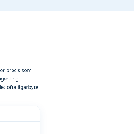
er precis som
ngenting
det ofta ägarbyte