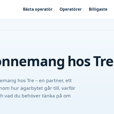
Bästa operatör
Operatörer
Billigaste
onnemang hos Tre
emang hos Tre – en partner, ett
nom hur ägarbytet går till, varför
ch vad du behöver tänka på om