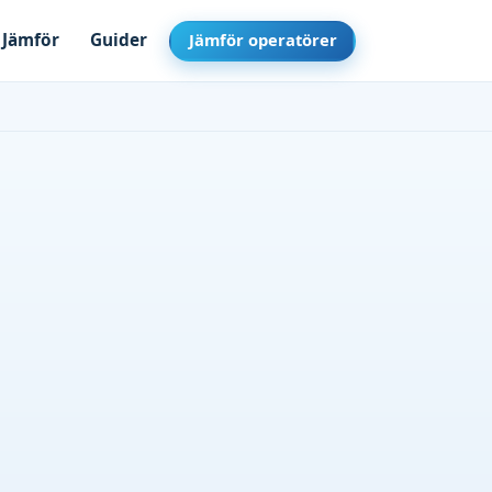
Jämför
Guider
Jämför operatörer