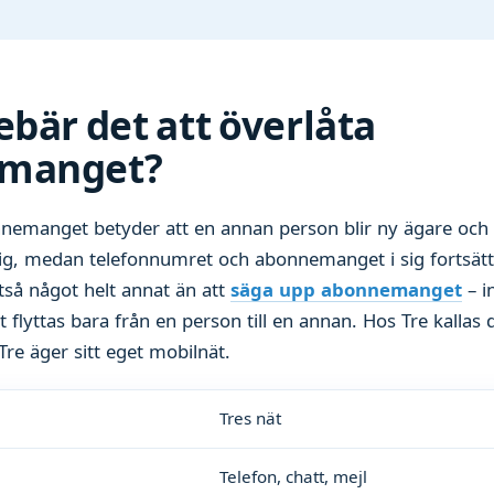
ebär det att överlåta
manget?
nnemanget betyder att en annan person blir ny ägare och
ig, medan telefonnumret och abonnemanget i sig fortsätt
lltså något helt annat än att
säga upp abonnemanget
– i
t flyttas bara från en person till en annan. Hos Tre kallas 
 Tre äger sitt eget mobilnät.
Tres nät
Telefon, chatt, mejl