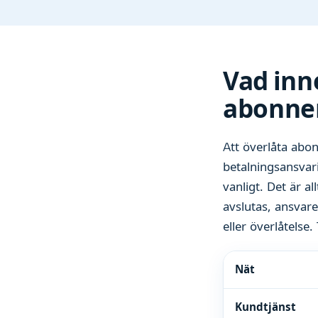
Vad inn
abonne
Att överlåta abo
betalningsansvar
vanligt. Det är a
avslutas, ansvare
eller överlåtelse.
Nät
Kundtjänst